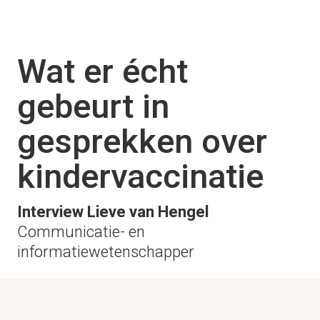
Wat er écht 
gebeurt in 
gesprekken over 
kindervaccinatie
Interview Lieve van Hengel
Communicatie- en 
informatiewetenschapper
De vaccinatiegraad bij 
zuigelingen en kleuters daalt. 