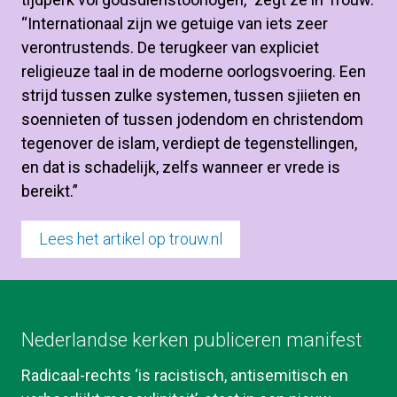
“Internationaal zijn we getuige van iets zeer 
verontrustends. De terugkeer van expliciet 
religieuze taal in de moderne oorlogsvoering. Een 
strijd tussen zulke systemen, tussen sjiieten en 
soennieten of tussen jodendom en christendom 
tegenover de islam, verdiept de tegenstellingen, 
en dat is schadelijk, zelfs wanneer er vrede is 
bereikt.”
Lees het artikel op trouw.nl
Nederlandse kerken publiceren manifest
Radicaal-rechts ‘is racistisch, antisemitisch en 