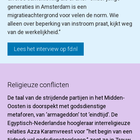
generaties in Amsterdam is een 
migratieachtergrond voor velen de norm. Wie 
alleen over beperking van instroom praat, kijkt weg 
van de werkelijkheid.”
Lees het interview op fd.nl
Religieuze conflicten
De taal van de strijdende partijen in het Midden-
Oosten is doorspekt met godsdienstige 
metaforen, van ‘armageddon’ tot ‘eindtijd’. De 
Egyptisch-Nederlandse hoogleraar interreligieuze 
relaties Azza Karamvreest voor “het begin van een 
tijdperk vol godsdienstoorlogen,” zegt ze in
 Trouw
. 