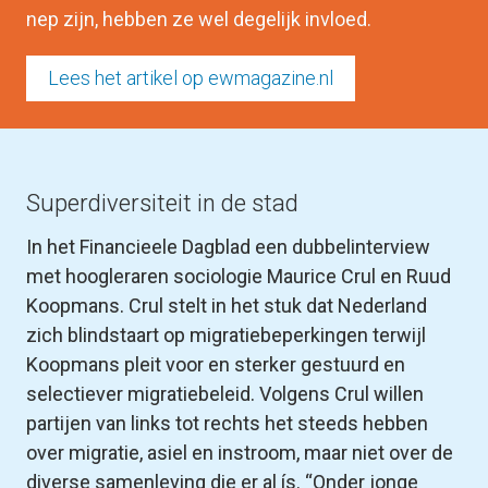
nep zijn, hebben ze wel degelijk invloed.
Lees het artikel op ewmagazine.nl
Superdiversiteit in de stad
In het 
Financieele Dagblad
 een dubbelinterview 
met hoogleraren sociologie Maurice Crul en Ruud 
Koopmans. Crul stelt in het stuk dat Nederland 
zich blindstaart op migratiebeperkingen terwijl 
Koopmans pleit voor en sterker gestuurd en 
selectiever migratiebeleid. Volgens Crul willen 
partijen van links tot rechts het steeds hebben 
over migratie, asiel en instroom, maar niet over de 
diverse samenleving die er al ís. “Onder jonge 