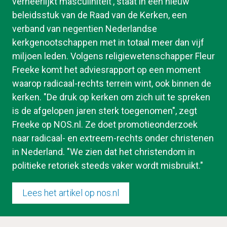
verheerlijkt masculiniteit’, staat in een nieuw 
beleidsstuk van de Raad van de Kerken, een 
verband van negentien Nederlandse 
kerkgenootschappen met in totaal meer dan vijf 
miljoen leden. Volgens religiewetenschapper Fleur 
Freeke komt het adviesrapport op een moment 
waarop radicaal-rechts terrein wint, ook binnen de 
kerken. "De druk op kerken om zich uit te spreken 
is de afgelopen jaren sterk toegenomen", zegt 
Freeke op NOS.nl. Ze doet promotieonderzoek 
naar radicaal- en extreem-rechts onder christenen 
in Nederland. "We zien dat het christendom in 
politieke retoriek steeds vaker wordt misbruikt."
Lees het artikel op nos.nl