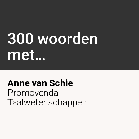
300 woorden 
met…
Anne van Schie
Promovenda 
Taalwetenschappen
De kennis van de wereldgeschiedenis is 