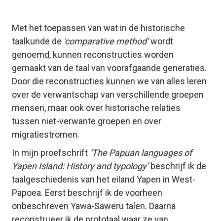
Met het toepassen van wat in de historische 
taalkunde de
 'comparative method’ 
wordt 
genoemd, kunnen reconstructies worden 
gemaakt van de taal van voorafgaande generaties. 
Door die reconstructies kunnen we van alles leren 
over de verwantschap van verschillende groepen 
mensen, maar ook over historische relaties 
tussen niet-verwante groepen en over 
migratiestromen.
In mijn proefschrift 
‘The Papuan languages of 
Yapen Island: History and typology’
 beschrijf ik de 
taalgeschiedenis van het eiland Yapen in West-
Papoea. Eerst beschrijf ik de voorheen 
onbeschreven Yawa-Saweru talen. Daarna 
reconstrueer ik de prototaal waar ze van 